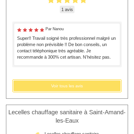
1 avis
Par Nanou
Super!! Travail soigné très professionnel malgré un
problème non prévisible !! De bon conseils, un
contact téléphonique très agréable. Je
recommande à 300% cet artisan. N'hésitez pas.
Voir tous les avis
Lecelles chauffage sanitaire à Saint-Amand-
les-Eaux
Lecelles chauffage sanitaire