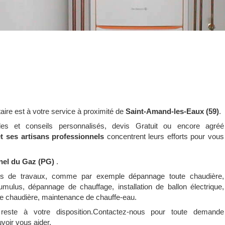
taire est à votre service à proximité de
Saint-Amand-les-Eaux (59)
.
udes et conseils personnalisés, devis Gratuit ou encore agréé
et ses artisans professionnels
concentrent leurs efforts pour vous
nel du Gaz (PG)
.
pes de travaux, comme par exemple dépannage toute chaudière,
lus, dépannage de chauffage, installation de ballon électrique,
e chaudière, maintenance de chauffe-eau.
este à votre disposition.Contactez-nous pour toute demande
voir vous aider.