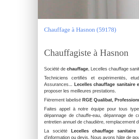
Chauffage à Hasnon (59178)
Chauffagiste à Hasnon
Société de
chauffage
, Lecelles chauffage sani
Techniciens certifiés et expérimentés, et
Assurances...
Lecelles chauffage sanitaire 
proposer les meilleures prestations.
Fièrement labelisé
RGE Qualibat, Profession
Faites appel à notre équipe pour tous ty
dépannage de chauffe-eau, dépannage de cumu
entretien annuel de chaudière, remplacement d
La société
Lecelles chauffage sanitaire
r
d'information ou devis. Nous avons hâte de pou