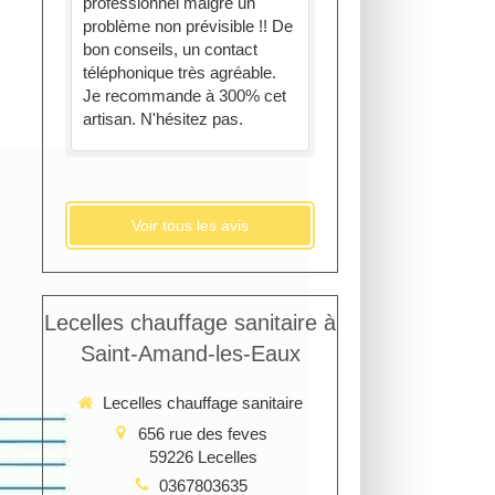
professionnel malgré un
problème non prévisible !! De
bon conseils, un contact
téléphonique très agréable.
Je recommande à 300% cet
artisan. N'hésitez pas.
Voir tous les avis
Lecelles chauffage sanitaire à
Saint-Amand-les-Eaux
Lecelles chauffage sanitaire
656 rue des feves
59226
Lecelles
0367803635