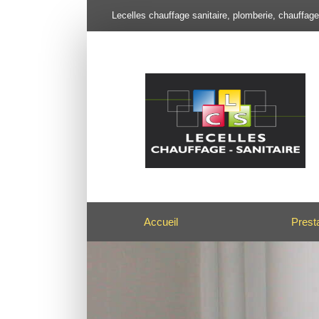
Lecelles chauffage sanitaire, plomberie, chauffag
Accueil
Prest