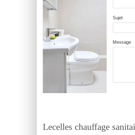
Sujet
Message
Lecelles chauffage sanita