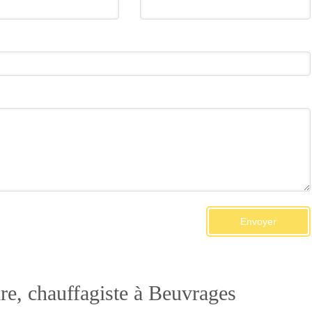
Envoyer
ire, chauffagiste à Beuvrages