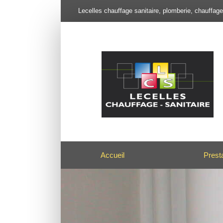
Lecelles chauffage sanitaire, plomberie, chauffag
Accueil
Prest