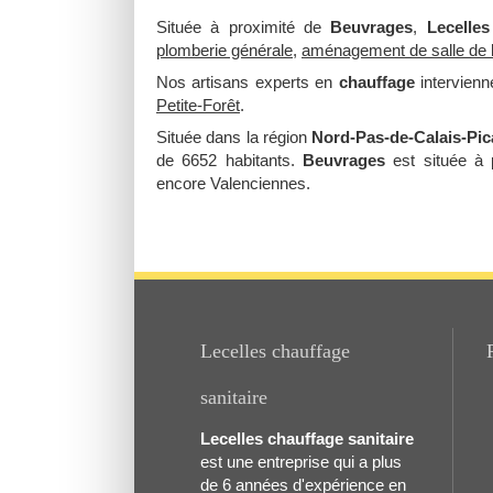
Située à proximité de
Beuvrages
,
Lecelles
plomberie générale
,
aménagement de salle de 
Nos artisans experts en
chauffage
intervien
Petite-Forêt
.
Située dans la région
Nord-Pas-de-Calais-Pic
de 6652 habitants.
Beuvrages
est située à 
encore Valenciennes.
Lecelles chauffage
sanitaire
Lecelles chauffage sanitaire
est une entreprise qui a plus
de 6 années d'expérience en