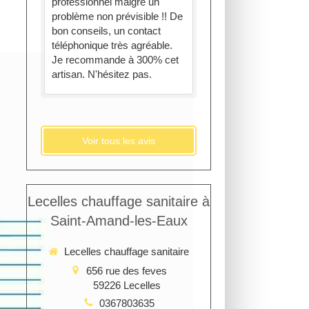
professionnel malgré un
problème non prévisible !! De
bon conseils, un contact
téléphonique très agréable.
Je recommande à 300% cet
artisan. N'hésitez pas.
Voir tous les avis
Lecelles chauffage sanitaire à
Saint-Amand-les-Eaux
Lecelles chauffage sanitaire
656 rue des feves
59226
Lecelles
0367803635