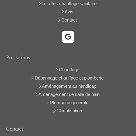
Lecelles chauffage sanitaire
Avis
Contact
Prestations
Chauffage
Dépannage chauffage et plomberie
Aménagement au handicap
Aménagement de salle de bain
Plomberie générale
Climatisation
Contact