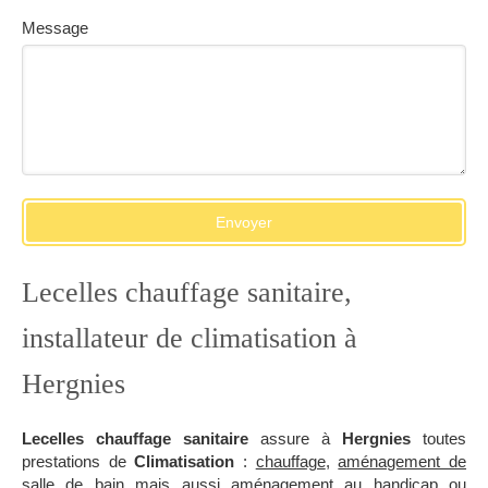
Message
Envoyer
Lecelles chauffage sanitaire,
installateur de climatisation à
Hergnies
Lecelles chauffage sanitaire
assure à
Hergnies
toutes
prestations de
Climatisation
:
chauffage
,
aménagement de
salle de bain
mais aussi
aménagement au handicap
ou