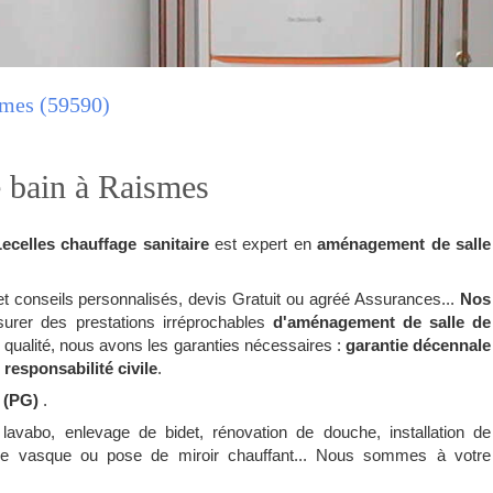
smes (59590)
 bain à Raismes
ecelles chauffage sanitaire
est expert en
aménagement de salle
et conseils personnalisés, devis Gratuit ou agréé Assurances...
Nos
urer des prestations irréprochables
d'aménagement de salle de
e qualité, nous avons les garanties nécessaires :
garantie décennale
 responsabilité civile
.
z (PG)
.
e lavabo, enlevage de bidet, rénovation de douche, installation de
de vasque ou pose de miroir chauffant... Nous sommes à votre