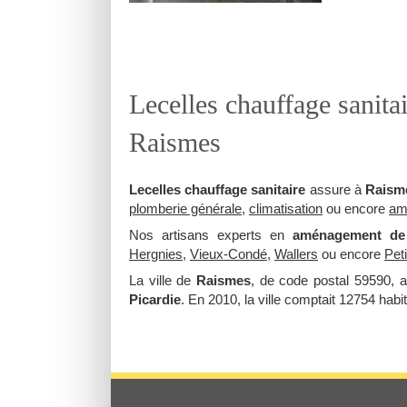
Lecelles chauffage sanita
Raismes
Lecelles chauffage sanitaire
assure à
Raism
plomberie générale
,
climatisation
ou encore
am
Nos artisans experts en
aménagement de 
Hergnies
,
Vieux-Condé
,
Wallers
ou encore
Pet
La ville de
Raismes
, de code postal 59590, 
Picardie
. En 2010, la ville comptait 12754 habit