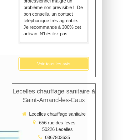
professionnel malgré un
problème non prévisible !! De
bon conseils, un contact
téléphonique très agréable.
Je recommande à 300% cet
artisan. N'hésitez pas.
Voir tous les avis
Lecelles chauffage sanitaire à
Saint-Amand-les-Eaux
Lecelles chauffage sanitaire
656 rue des feves
59226
Lecelles
0367803635