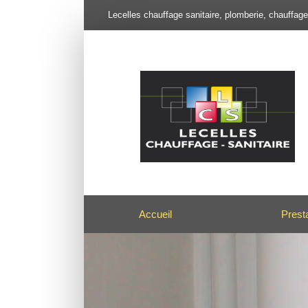
Lecelles chauffage sanitaire, plomberie, chauffag
Accueil
Prest