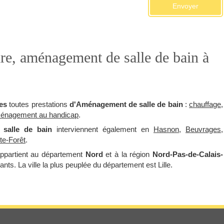
Envoyer
ire, aménagement de salle de bain à
es
toutes prestations
d'Aménagement de salle de bain
:
chauffage
,
énagement au handicap
.
salle de bain
interviennent également en
Hasnon
,
Beuvrages
,
ite-Forêt
.
appartient au département
Nord
et à la région
Nord-Pas-de-Calais-
ants. La ville la plus peuplée du département est Lille.